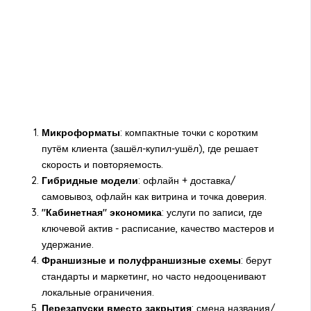
Микроформаты
: компактные точки с коротким
путём клиента (зашёл-купил-ушёл), где решает
скорость и повторяемость.
Гибридные модели
: офлайн + доставка/
самовывоз, офлайн как витрина и точка доверия.
"Кабинетная" экономика
: услуги по записи, где
ключевой актив - расписание, качество мастеров и
удержание.
Франшизные и полуфраншизные схемы
: берут
стандарты и маркетинг, но часто недооценивают
локальные ограничения.
Перезапуски вместо закрытия
: смена названия/