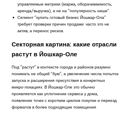
управляемые метрики (маржа, оборачиваемость,
аренда/выручка), а не на "популярность ниши".
Сегмент "купить готовый бизнес Йошкар-Ола"
требует проверки причин продажи: часто это не
актив, а перенос рисков.
Секторная картина: какие отрасли
растут в Йошкар-Оле
Под "растут" в контексте города и районов разумно
понимать не общий "бум", а увеличение числа попыток
запуска и расширения присутствия в конкретных
микро-локациях. В Йошкар-Оле это обычно
проявляется как уплотнение сервиса у дома,
появление точек с коротким циклом покупки и переезд
форматов в более подходящие помещения.