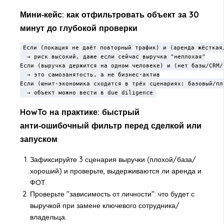
Мини‑кейс: как отфильтровать объект за 30
минут до глубокой проверки
Если (локация не даёт повторный трафик) и (аренда жёсткая/
  → риск высокий, даже если сейчас выручка "неплохая"

Если (выручка держится на одном человеке) и (нет базы/CRM/с
  → это самозанятость, а не бизнес-актив

Если (юнит-экономика сходится в трёх сценариях: базовый/пло
  → объект можно вести в due diligence
HowTo на практике: быстрый
анти‑ошибочный фильтр перед сделкой или
запуском
Зафиксируйте 3 сценария выручки (плохой/база/
хороший) и проверьте, выдерживаются ли аренда и
ФОТ.
Проверьте "зависимость от личности": что будет с
выручкой при замене ключевого сотрудника/
владельца.