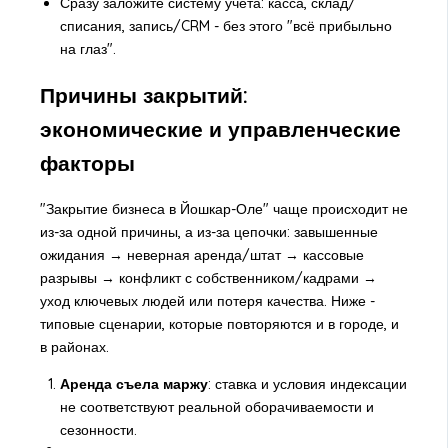
Сразу заложите систему учёта: касса, склад/
списания, запись/CRM - без этого "всё прибыльно
на глаз".
Причины закрытий:
экономические и управленческие
факторы
"Закрытие бизнеса в Йошкар-Оле" чаще происходит не
из-за одной причины, а из-за цепочки: завышенные
ожидания → неверная аренда/штат → кассовые
разрывы → конфликт с собственником/кадрами →
уход ключевых людей или потеря качества. Ниже -
типовые сценарии, которые повторяются и в городе, и
в районах.
Аренда съела маржу
: ставка и условия индексации
не соответствуют реальной оборачиваемости и
сезонности.