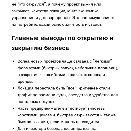
не "кто открылся", а почему проект выжил или
закрылся: качество локации, юнит-экономика,
управление и договор аренды. Это напрямую влияет
на потребительский рынок, занятость и ставки.
Главные выводы по открытию и
закрытию бизнеса
Волна новых проектов чаще связана с "лёгкими"
форматами (быстрый запуск, небольшие площади),
а закрытия - с ошибками в расчётах спроса и
аренды.
Локация перестала быть "всё": критичнее стали
трафик по времени суток, соседство и удобство для
повторных покупок.
Часть предпринимателей тестирует гипотезы
короткими циклами: быстрее открываются и так же
быстро выходят, если модель не сходится.
Для инвестора безопаснее опираться на