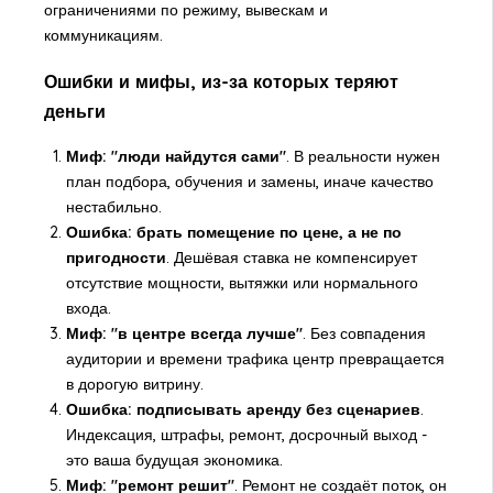
ограничениями по режиму, вывескам и
коммуникациям.
Ошибки и мифы, из-за которых теряют
деньги
Миф: "люди найдутся сами"
. В реальности нужен
план подбора, обучения и замены, иначе качество
нестабильно.
Ошибка: брать помещение по цене, а не по
пригодности
. Дешёвая ставка не компенсирует
отсутствие мощности, вытяжки или нормального
входа.
Миф: "в центре всегда лучше"
. Без совпадения
аудитории и времени трафика центр превращается
в дорогую витрину.
Ошибка: подписывать аренду без сценариев
.
Индексация, штрафы, ремонт, досрочный выход -
это ваша будущая экономика.
Миф: "ремонт решит"
. Ремонт не создаёт поток, он