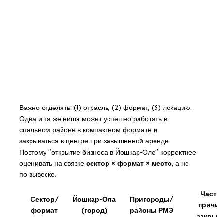
Важно отделять: (1) отрасль, (2) формат, (3) локацию.
Одна и та же ниша может успешно работать в
спальном районе в компактном формате и
закрываться в центре при завышенной аренде.
Поэтому "открытие бизнеса в Йошкар-Оле" корректнее
оценивать на связке
сектор × формат × место
, а не
по вывеске.
Час
Сектор/
Йошкар-Ола
Пригороды/
прич
формат
(город)
районы РМЭ
закр