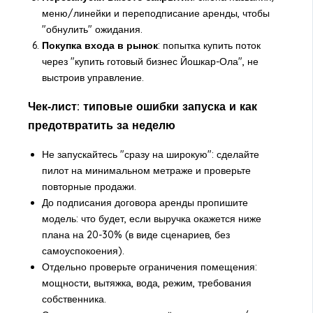
меню/линейки и переподписание аренды, чтобы
"обнулить" ожидания.
Покупка входа в рынок
: попытка купить поток
через "купить готовый бизнес Йошкар-Ола", не
выстроив управление.
Чек‑лист: типовые ошибки запуска и как
предотвратить за неделю
Не запускайтесь "сразу на широкую": сделайте
пилот на минимальном метраже и проверьте
повторные продажи.
До подписания договора аренды пропишите
модель: что будет, если выручка окажется ниже
плана на 20-30% (в виде сценариев, без
самоуспокоения).
Отдельно проверьте ограничения помещения:
мощности, вытяжка, вода, режим, требования
собственника.