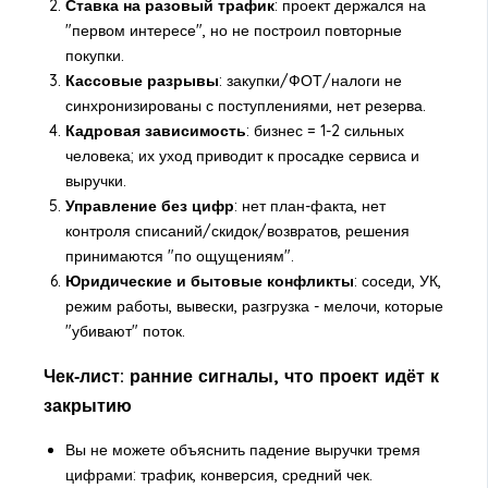
Ставка на разовый трафик
: проект держался на
"первом интересе", но не построил повторные
покупки.
Кассовые разрывы
: закупки/ФОТ/налоги не
синхронизированы с поступлениями, нет резерва.
Кадровая зависимость
: бизнес = 1-2 сильных
человека; их уход приводит к просадке сервиса и
выручки.
Управление без цифр
: нет план-факта, нет
контроля списаний/скидок/возвратов, решения
принимаются "по ощущениям".
Юридические и бытовые конфликты
: соседи, УК,
режим работы, вывески, разгрузка - мелочи, которые
"убивают" поток.
Чек‑лист: ранние сигналы, что проект идёт к
закрытию
Вы не можете объяснить падение выручки тремя
цифрами: трафик, конверсия, средний чек.