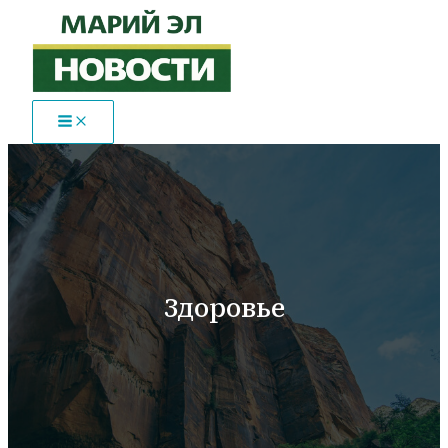
Перейти
к
содержимому
Здоровье