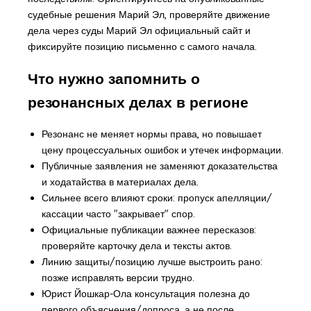
судебные решения Марий Эл, проверяйте движение
дела через суды Марий Эл официальный сайт и
фиксируйте позицию письменно с самого начала.
Что нужно запомнить о
резонансных делах в регионе
Резонанс не меняет нормы права, но повышает
цену процессуальных ошибок и утечек информации.
Публичные заявления не заменяют доказательства
и ходатайства в материалах дела.
Сильнее всего влияют сроки: пропуск апелляции/
кассации часто "закрывает" спор.
Официальные публикации важнее пересказов:
проверяйте карточку дела и тексты актов.
Линию защиты/позицию лучше выстроить рано:
позже исправлять версии трудно.
Юрист Йошкар-Ола консультация полезна до
первого объяснения/допроса, а не после.