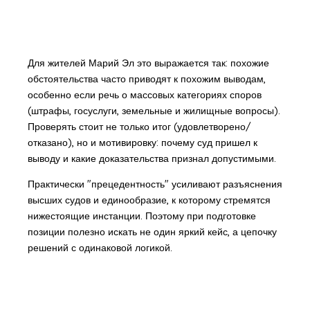
Для жителей Марий Эл это выражается так: похожие
обстоятельства часто приводят к похожим выводам,
особенно если речь о массовых категориях споров
(штрафы, госуслуги, земельные и жилищные вопросы).
Проверять стоит не только итог (удовлетворено/
отказано), но и мотивировку: почему суд пришел к
выводу и какие доказательства признал допустимыми.
Практически "прецедентность" усиливают разъяснения
высших судов и единообразие, к которому стремятся
нижестоящие инстанции. Поэтому при подготовке
позиции полезно искать не один яркий кейс, а цепочку
решений с одинаковой логикой.