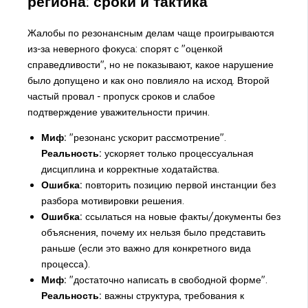
региона: сроки и тактика
Жалобы по резонансным делам чаще проигрываются
из-за неверного фокуса: спорят с "оценкой
справедливости", но не показывают, какое нарушение
было допущено и как оно повлияло на исход. Второй
частый провал - пропуск сроков и слабое
подтверждение уважительности причин.
Миф:
"резонанс ускорит рассмотрение".
Реальность:
ускоряет только процессуальная
дисциплина и корректные ходатайства.
Ошибка:
повторить позицию первой инстанции без
разбора мотивировки решения.
Ошибка:
ссылаться на новые факты/документы без
объяснения, почему их нельзя было представить
раньше (если это важно для конкретного вида
процесса).
Миф:
"достаточно написать в свободной форме".
Реальность:
важны структура, требования к