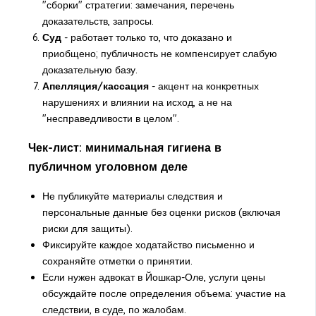
"сборки" стратегии: замечания, перечень
доказательств, запросы.
Суд
- работает только то, что доказано и
приобщено; публичность не компенсирует слабую
доказательную базу.
Апелляция/кассация
- акцент на конкретных
нарушениях и влиянии на исход, а не на
"несправедливости в целом".
Чек-лист: минимальная гигиена в
публичном уголовном деле
Не публикуйте материалы следствия и
персональные данные без оценки рисков (включая
риски для защиты).
Фиксируйте каждое ходатайство письменно и
сохраняйте отметки о принятии.
Если нужен адвокат в Йошкар-Оле, услуги цены
обсуждайте после определения объема: участие на
следствии, в суде, по жалобам.