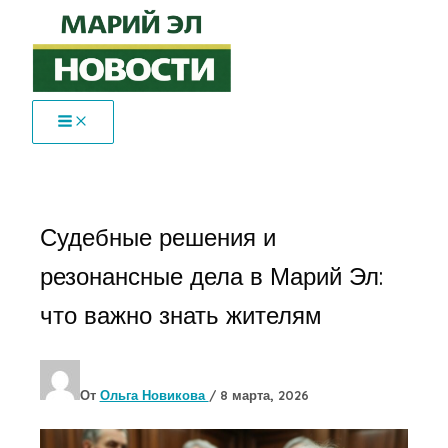
Перейти
к
содержимому
Судебные решения и
резонансные дела в Марий Эл:
что важно знать жителям
От
Ольга Новикова
/
8 марта, 2026