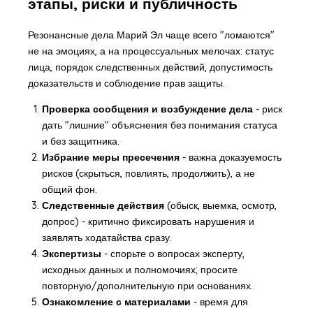
этапы, риски и публичность
Резонансные дела Марий Эл чаще всего "ломаются"
не на эмоциях, а на процессуальных мелочах: статус
лица, порядок следственных действий, допустимость
доказательств и соблюдение прав защиты.
Проверка сообщения и возбуждение дела
- риск
дать "лишние" объяснения без понимания статуса
и без защитника.
Избрание меры пресечения
- важна доказуемость
рисков (скрыться, повлиять, продолжить), а не
общий фон.
Следственные действия
(обыск, выемка, осмотр,
допрос) - критично фиксировать нарушения и
заявлять ходатайства сразу.
Экспертизы
- спорьте о вопросах эксперту,
исходных данных и полномочиях; просите
повторную/дополнительную при основаниях.
Ознакомление с материалами
- время для