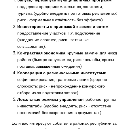
поддержки предпринимательства, занятости,
туризма (удобно внедрять при готовых регламентах;
риск - формальная отчётность без эффекта).
Инвестпроекты с привязкой к земле и сетям
:
предоставление участков, ТУ, подключение
(внедрение сложнее; риск - затяжные
согласования).
Контрактная экономика
: крупные закупки для нужд
района (быстро запускается; риск - жалобы, срывы
поставок, завышенные ожидания).
Кооперация с региональными институтами
:
софинансирование, грантовые линии (средняя
сложность; риск - непрохождение конкурсного
отбора из‑за подготовки заявок).
Локальные режимы управления
: рабочие группы,
инвестштабы (удобно внедрять; риск - отсутствие
полномочий без закрепления в документах).
Если вас интересуют события в районах республики за