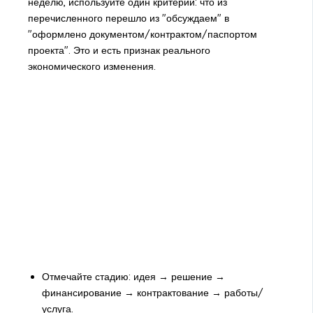
неделю, используйте один критерий: что из
перечисленного перешло из "обсуждаем" в
"оформлено документом/контрактом/паспортом
проекта". Это и есть признак реального
экономического изменения.
Отмечайте стадию: идея → решение →
финансирование → контрактование → работы/
услуга.