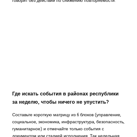
говорит без действий по снижению повторяемости.
Где искать события в районах республики
за неделю, чтобы ничего не упустить?
Составьте короткую матрицу из 6 блоков (управление,
социальное, экономика, инфраструктура, безопасность,
гуманитарное) и отмечайте только события с
документом или стадией исполнения. Так недельная