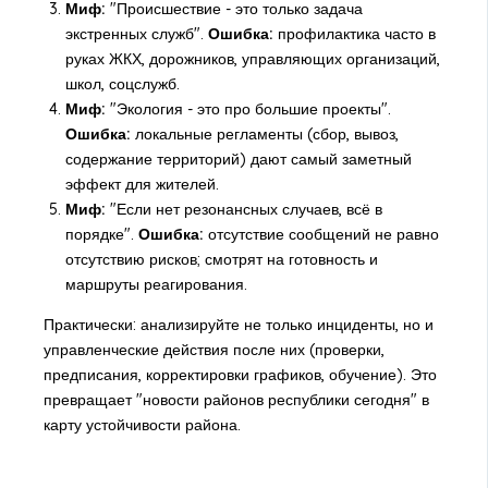
Миф:
"Происшествие - это только задача
экстренных служб".
Ошибка:
профилактика часто в
руках ЖКХ, дорожников, управляющих организаций,
школ, соцслужб.
Миф:
"Экология - это про большие проекты".
Ошибка:
локальные регламенты (сбор, вывоз,
содержание территорий) дают самый заметный
эффект для жителей.
Миф:
"Если нет резонансных случаев, всё в
порядке".
Ошибка:
отсутствие сообщений не равно
отсутствию рисков; смотрят на готовность и
маршруты реагирования.
Практически: анализируйте не только инциденты, но и
управленческие действия после них (проверки,
предписания, корректировки графиков, обучение). Это
превращает "новости районов республики сегодня" в
карту устойчивости района.