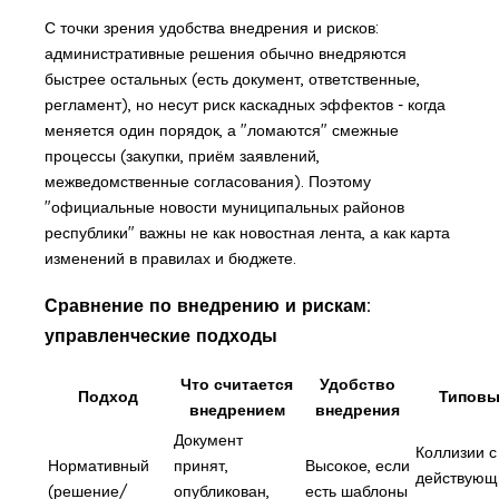
С точки зрения удобства внедрения и рисков:
административные решения обычно внедряются
быстрее остальных (есть документ, ответственные,
регламент), но несут риск каскадных эффектов - когда
меняется один порядок, а "ломаются" смежные
процессы (закупки, приём заявлений,
межведомственные согласования). Поэтому
"официальные новости муниципальных районов
республики" важны не как новостная лента, а как карта
изменений в правилах и бюджете.
Сравнение по внедрению и рискам:
управленческие подходы
Что считается
Удобство
Подход
Типовы
внедрением
внедрения
Документ
Коллизии с
Нормативный
принят,
Высокое, если
действующ
(решение/
опубликован,
есть шаблоны