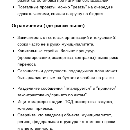
разметка, остановки при наличии согласований.
Поэтапные проекты: можно "резать" на очереди и
сдавать частями, снижая нагрузку на бюджет.
Ограничения (где риски выше)
Зависимость от сетевых организаций и техусловий:
сроки часто не в руках муниципалитета.
Капитальные стройки: больше процедур
(проектирование, экспертиза, контракты), выше риск
переноса.
Сезонность и доступность подрядчиков: план может
быть реалистичным на бумаге и слабым на рынке.
Разделяйте сообщения "планируется" и "принято/
законтрактовано/принято по актам".
Ищите маркеры стадии: ПСД, экспертиза, закупка,
контракт, приёмка.
Сверяйте, кто владелец объекта: муниципалитет,
регион, федеральная структура - это меняет сроки
и ответственность.