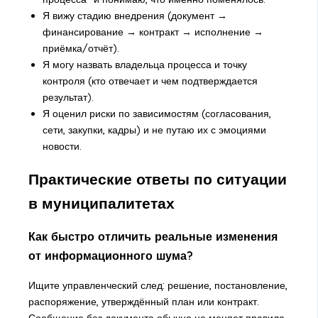
Я вижу стадию внедрения (документ →
финансирование → контракт → исполнение →
приёмка/отчёт).
Я могу назвать владельца процесса и точку
контроля (кто отвечает и чем подтверждается
результат).
Я оценил риски по зависимостям (согласования,
сети, закупки, кадры) и не путаю их с эмоциями
новости.
Практические ответы по ситуации
в муниципалитетах
Как быстро отличить реальные изменения
от информационного шума?
Ищите управленческий след: решение, постановление,
распоряжение, утверждённый план или контракт.
Сообщение без документа обычно не меняет правила