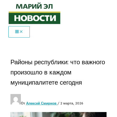
Перейти
к
содержимому
Районы республики: что важного
произошло в каждом
муниципалитете сегодня
От
Алексей Смирнов
/
2 марта, 2026