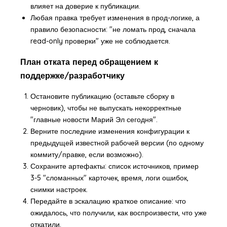
влияет на доверие к публикации.
Любая правка требует изменения в прод-логике, а
правило безопасности: "не ломать прод, сначала
read-only проверки" уже не соблюдается.
План отката перед обращением к
поддержке/разработчику
Остановите публикацию (оставьте сборку в
черновик), чтобы не выпускать некорректные
"главные новости Марий Эл сегодня".
Верните последние изменения конфигурации к
предыдущей известной рабочей версии (по одному
коммиту/правке, если возможно).
Сохраните артефакты: список источников, пример
3-5 "сломанных" карточек, время, логи ошибок,
снимки настроек.
Передайте в эскалацию краткое описание: что
ожидалось, что получили, как воспроизвести, что уже
откатили.