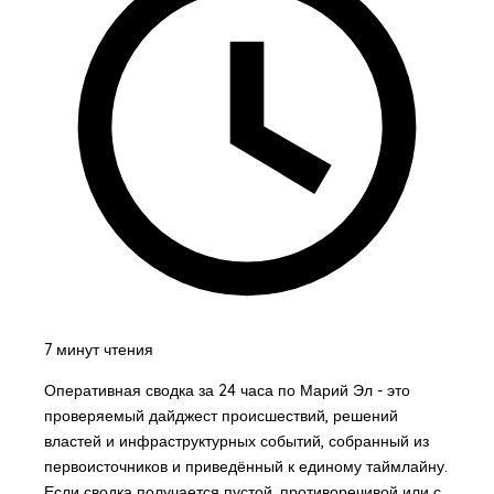
7 минут чтения
Оперативная сводка за 24 часа по Марий Эл - это
проверяемый дайджест происшествий, решений
властей и инфраструктурных событий, собранный из
первоисточников и приведённый к единому таймлайну.
Если сводка получается пустой, противоречивой или с