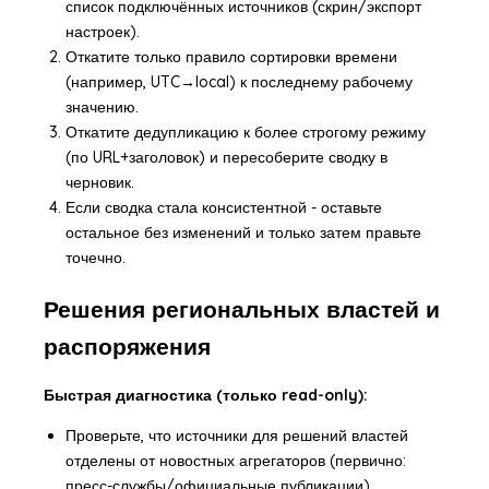
список подключённых источников (скрин/экспорт
настроек).
Откатите только правило сортировки времени
(например, UTC→local) к последнему рабочему
значению.
Откатите дедупликацию к более строгому режиму
(по URL+заголовок) и пересоберите сводку в
черновик.
Если сводка стала консистентной - оставьте
остальное без изменений и только затем правьте
точечно.
Решения региональных властей и
распоряжения
Быстрая диагностика (только read-only):
Проверьте, что источники для решений властей
отделены от новостных агрегаторов (первично:
пресс-службы/официальные публикации).