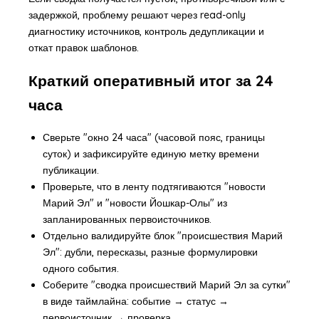
задержкой, проблему решают через read-only
диагностику источников, контроль дедупликации и
откат правок шаблонов.
Краткий оперативный итог за 24
часа
Сверьте "окно 24 часа" (часовой пояс, границы
суток) и зафиксируйте единую метку времени
публикации.
Проверьте, что в ленту подтягиваются "новости
Марий Эл" и "новости Йошкар-Олы" из
запланированных первоисточников.
Отдельно валидируйте блок "происшествия Марий
Эл": дубли, пересказы, разные формулировки
одного события.
Соберите "сводка происшествий Марий Эл за сутки"
в виде таймлайна: событие → статус →
первоисточник → проверка.