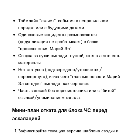
Таймлайн "скачет": события в неправильном
порядке или с будущими датами.
Одинаковые инциденты размножаются
(дедупликация не срабатывает) в блоке
"происшествия Марий Эл".
Сводка за сутки выглядит пустой, хотя в ленте есть
материалы.
Нет статусов (подтверждено/уточняется/
опровергнуто), из-за чего "главные новости Марий
Эл сегодня" выглядят как черновик.
Часть записей без первоисточника или с "битой"
ссылкой/упоминанием канала.
Мини-план отката для блока ЧС перед
эскалацией
Зафиксируйте текущую версию шаблона сводки и