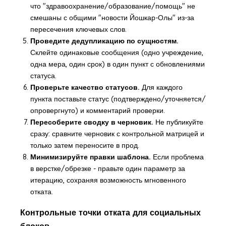
что "здравоохранение/образование/помощь" не
смешаны с общими "новости Йошкар-Олы" из-за
пересечения ключевых слов.
Проведите дедупликацию по сущностям.
Склейте одинаковые сообщения (одно учреждение,
одна мера, один срок) в один пункт с обновлениями
статуса.
Проверьте качество статусов.
Для каждого
пункта поставьте статус (подтверждено/уточняется/
опровергнуто) и комментарий проверки.
Пересоберите сводку в черновик.
Не публикуйте
сразу: сравните черновик с контрольной матрицей и
только затем переносите в прод.
Минимизируйте правки шаблона.
Если проблема
в верстке/обрезке - правьте один параметр за
итерацию, сохраняя возможность мгновенного
отката.
Контрольные точки отката для социальных