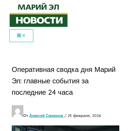
Перейти
к
содержимому
Оперативная сводка дня Марий
Эл: главные события за
последние 24 часа
От
Алексей Смирнов
/
25 февраля, 2026