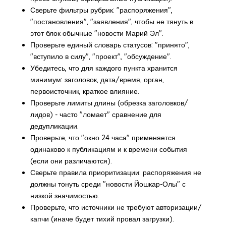
Сверьте фильтры рубрик: "распоряжения",
"постановления", "заявления", чтобы не тянуть в
этот блок обычные "новости Марий Эл".
Проверьте единый словарь статусов: "принято",
"вступило в силу", "проект", "обсуждение".
Убедитесь, что для каждого пункта хранится
минимум: заголовок, дата/время, орган,
первоисточник, краткое влияние.
Проверьте лимиты длины (обрезка заголовков/
лидов) - часто "ломает" сравнение для
дедупликации.
Проверьте, что "окно 24 часа" применяется
одинаково к публикациям и к времени события
(если они различаются).
Сверьте правила приоритизации: распоряжения не
должны тонуть среди "новости Йошкар-Олы" с
низкой значимостью.
Проверьте, что источники не требуют авторизации/
капчи (иначе будет тихий провал загрузки).