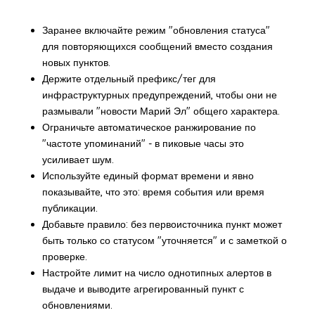
Заранее включайте режим "обновления статуса"
для повторяющихся сообщений вместо создания
новых пунктов.
Держите отдельный префикс/тег для
инфраструктурных предупреждений, чтобы они не
размывали "новости Марий Эл" общего характера.
Ограничьте автоматическое ранжирование по
"частоте упоминаний" - в пиковые часы это
усиливает шум.
Используйте единый формат времени и явно
показывайте, что это: время события или время
публикации.
Добавьте правило: без первоисточника пункт может
быть только со статусом "уточняется" и с заметкой о
проверке.
Настройте лимит на число однотипных алертов в
выдаче и выводите агрегированный пункт с
обновлениями.