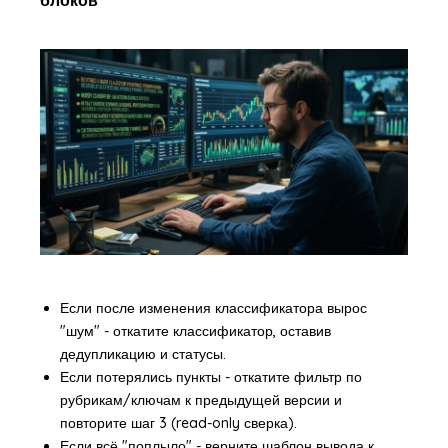
блоков
Если после изменения классификатора вырос
"шум" - откатите классификатор, оставив
дедупликацию и статусы.
Если потерялись пункты - откатите фильтр по
рубрикам/ключам к предыдущей версии и
повторите шаг 3 (read-only сверка).
Если всё "поплыло" - верните шаблон вывода к