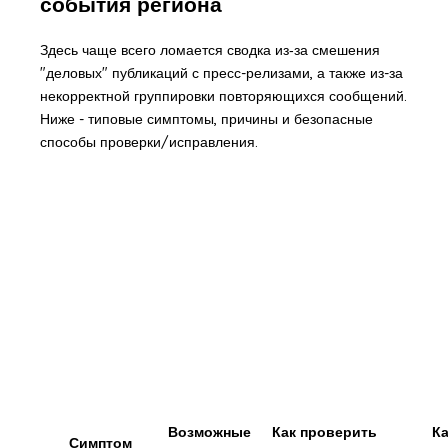
события региона
Здесь чаще всего ломается сводка из‑за смешения
"деловых" публикаций с пресс-релизами, а также из-за
некорректной группировки повторяющихся сообщений.
Ниже - типовые симптомы, причины и безопасные
способы проверки/исправления.
Возможные
Как проверить
Ка
Симптом