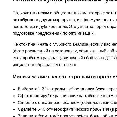
Подходит жителям и общественникам, которые хотят
автобусов
и других маршрутов, и сформулировать п
нестыковки и дублирование. Это уместно перед обр
подготовке предложений по оптимизации.
Не стоит начинать с глубокого анализа, если у вас н
(фото расписаний на остановках, официальный сайт/
если проблема разовая (единичный сбой из‑за ДТП/п
инцидент и обращайтесь точечно.
Мини‑чек-лист: как быстро найти пробл
Выберите 1-2 "контрольные" остановки (узел перес
Сфотографируйте расписание на табличке и отмет
Сверьте с онлайн‑расписанием (официальный са
Сделайте 5-10 отметок фактического прибытия (в 
Запишите "симптом": пропуск рейса, большой инте