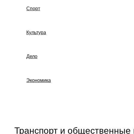
Спорт
Культура
Дело
Экономика
Поиск
Транспорт и общественные 