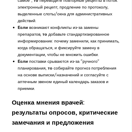
самое",
то
переводите повторные рецепты в поток:
электронный рецепт, продление по протоколу,
выделенные слоты/окна для административных
действий.
Если
возникают конфликты из-за замены
препаратов,
то
добавьте стандартизированное
информирование: почему заменили, как принимать,
когда обращаться, и фиксируйте замену в
документации, чтобы не множить ошибки.
Если
поставки срываются из-за "ручного"
планирования,
то
собирайте прогноз потребления
на основе выписки/назначений и согласуйте с
аптечным звеном единый календарь заказов и
приемки.
Оценка мнения врачей:
результаты опросов, критические
замечания и предложения