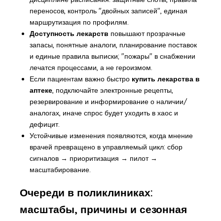
переносов, контроль "двойных записей", единая
маршрутизация по профилям.
Доступность лекарств
повышают прозрачные
запасы, понятные аналоги, планирование поставок
и единые правила выписки; "пожары" в снабжении
лечатся процессами, а не героизмом.
Если пациентам важно быстро
купить лекарства в
аптеке
, подключайте электронные рецепты,
резервирование и информирование о наличии/
аналогах, иначе спрос будет уходить в хаос и
дефицит.
Устойчивые изменения появляются, когда мнение
врачей превращено в управляемый цикл: сбор
сигналов → приоритизация → пилот →
масштабирование.
Очереди в поликлиниках:
масштабы, причины и сезонная