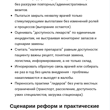
без разгрузки повторных/административных
визитов.
Пытаться закрыть нехватку врачей только
стимулирующими выплатами без изменений ролей
и процессов (выгорание остается).
Оценивать "доступность лекарств" по единичным
инцидентам, не выстраивая мониторинг запасов и
сценарии замены.
Считать "наличие препарата" равным доступности:
пациенту важны рецепт, понятная замена,
логистика, информирование, а не только склад.
Игнорировать обратную связь врачей или собирать
ее раз в год без цикла внедрения - проблемы
накапливаются и выходят в жалобы.
Переносить практики "лидеров" без учета местных
ограничений (транспорт, расселение, доступность
узких специалистов, загрузка стационара).
Сценарии реформ и практические