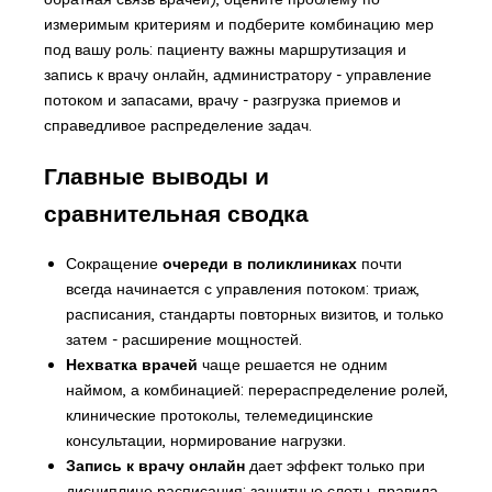
измеримым критериям и подберите комбинацию мер
под вашу роль: пациенту важны маршрутизация и
запись к врачу онлайн, администратору - управление
потоком и запасами, врачу - разгрузка приемов и
справедливое распределение задач.
Главные выводы и
сравнительная сводка
Сокращение
очереди в поликлиниках
почти
всегда начинается с управления потоком: триаж,
расписания, стандарты повторных визитов, и только
затем - расширение мощностей.
Нехватка врачей
чаще решается не одним
наймом, а комбинацией: перераспределение ролей,
клинические протоколы, телемедицинские
консультации, нормирование нагрузки.
Запись к врачу онлайн
дает эффект только при
дисциплине расписания: защитные слоты, правила