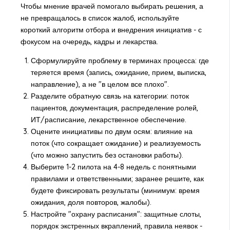
Чтобы мнение врачей помогало выбирать решения, а
не превращалось в список жалоб, используйте
короткий алгоритм отбора и внедрения инициатив - с
фокусом на очередь, кадры и лекарства.
Сформулируйте проблему в терминах процесса: где
теряется время (запись, ожидание, прием, выписка,
направление), а не "в целом все плохо".
Разделите обратную связь на категории: поток
пациентов, документация, распределение ролей,
ИТ/расписание, лекарственное обеспечение.
Оцените инициативы по двум осям: влияние на
поток (что сокращает ожидание) и реализуемость
(что можно запустить без остановки работы).
Выберите 1-2 пилота на 4-8 недель с понятными
правилами и ответственными; заранее решите, как
будете фиксировать результаты (минимум: время
ожидания, доля повторов, жалобы).
Настройте "охрану расписания": защитные слоты,
порядок экстренных вкраплений, правила неявок -