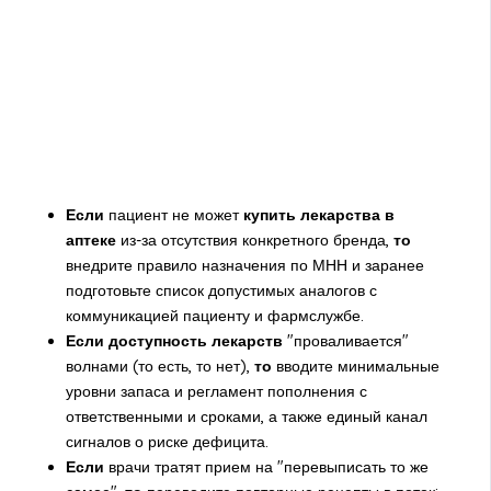
Если
пациент не может
купить лекарства в
аптеке
из-за отсутствия конкретного бренда,
то
внедрите правило назначения по МНН и заранее
подготовьте список допустимых аналогов с
коммуникацией пациенту и фармслужбе.
Если
доступность лекарств
"проваливается"
волнами (то есть, то нет),
то
вводите минимальные
уровни запаса и регламент пополнения с
ответственными и сроками, а также единый канал
сигналов о риске дефицита.
Если
врачи тратят прием на "перевыписать то же