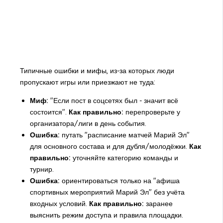
Типичные ошибки и мифы, из-за которых люди
пропускают игры или приезжают не туда:
Миф:
"Если пост в соцсетях был - значит всё
состоится".
Как правильно:
перепроверьте у
организатора/лиги в день события.
Ошибка:
путать "расписание матчей Марий Эл"
для основного состава и для дубля/молодёжки.
Как
правильно:
уточняйте категорию команды и
турнир.
Ошибка:
ориентироваться только на "афиша
спортивных мероприятий Марий Эл" без учёта
входных условий.
Как правильно:
заранее
выяснить режим доступа и правила площадки.