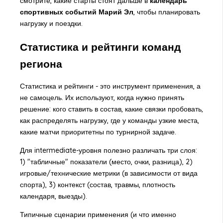
смотрите, какие старты стоят дальше в
календарь
спортивных событий Марий Эл
, чтобы планировать
нагрузку и поездки.
Статистика и рейтинги команд
региона
Статистика и рейтинги - это инструмент применения, а
не самоцель. Их используют, когда нужно принять
решение: кого ставить в состав, какие связки пробовать,
как распределять нагрузку, где у команды узкие места,
какие матчи приоритетны по турнирной задаче.
Для intermediate-уровня полезно различать три слоя:
1) "табличные" показатели (место, очки, разница), 2)
игровые/технические метрики (в зависимости от вида
спорта), 3) контекст (состав, травмы, плотность
календаря, выезды).
Типичные сценарии применения (и что именно