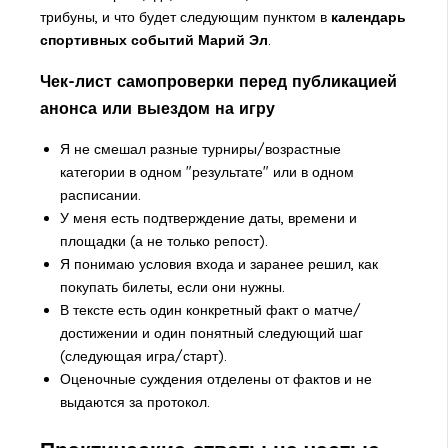
трибуны, и что будет следующим пунктом в
календарь
спортивных событий Марий Эл
.
Чек-лист самопроверки перед публикацией
анонса или выездом на игру
Я не смешал разные турниры/возрастные
категории в одном "результате" или в одном
расписании.
У меня есть подтверждение даты, времени и
площадки (а не только репост).
Я понимаю условия входа и заранее решил, как
покупать билеты, если они нужны.
В тексте есть один конкретный факт о матче/
достижении и один понятный следующий шаг
(следующая игра/старт).
Оценочные суждения отделены от фактов и не
выдаются за протокол.