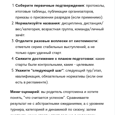
Соберите первичные подтверждения:
протоколы,
итоговые таблицы, публикации организаторов,
приказы о присвоении разрядов (если применимо).
Нормализуйте названия:
дисциплина, дистанция/
вес/категория, возрастная группа, команда/личный
зачёт.
Отделите разовые всплески от системности:
отметьте серию стабильных выступлений, а не
только один удачный старт.
Свяжите достижение с планом подготовки:
какие
старты были контрольными, какие - целевыми.
Укажите "следующий шаг":
следующий тур/этап,
квалификация, обязательные нормативы (если они
есть в регламенте).
Мини-сценарий:
вы родитель спортсмена и хотите
понять, "что считается успехом". Сравниваете
результат не с абстрактными ожиданиями, а с уровнем
турнира, категорией и динамикой по сезону; затем