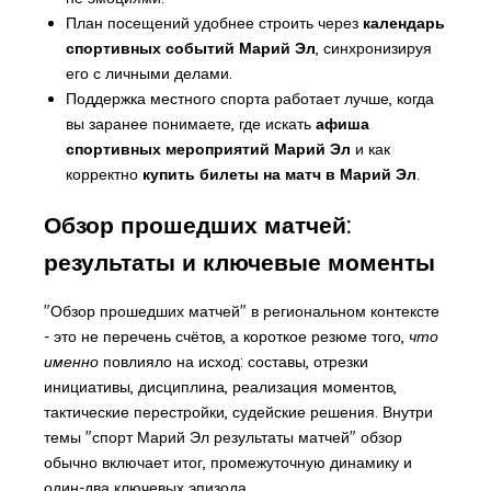
План посещений удобнее строить через
календарь
спортивных событий Марий Эл
, синхронизируя
его с личными делами.
Поддержка местного спорта работает лучше, когда
вы заранее понимаете, где искать
афиша
спортивных мероприятий Марий Эл
и как
корректно
купить билеты на матч в Марий Эл
.
Обзор прошедших матчей:
результаты и ключевые моменты
"Обзор прошедших матчей" в региональном контексте
- это не перечень счётов, а короткое резюме того,
что
именно
повлияло на исход: составы, отрезки
инициативы, дисциплина, реализация моментов,
тактические перестройки, судейские решения. Внутри
темы "спорт Марий Эл результаты матчей" обзор
обычно включает итог, промежуточную динамику и
один-два ключевых эпизода.