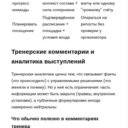
прогресс
контекст состава +
матчу или одному
команды
сила соперников
"громкому" счёту
Подтверждённое
Опираться на
Планировать
расписание +
репосты без
посещение
площадка +
проверки у
условия входа
организатора
Тренерские комментарии и
аналитика выступлений
Тренерская аналитика ценна тем, что связывает факты
(что происходило) с управляемыми решениями (что
меняли и почему). Но у неё есть ограничения: часть
информации может быть закрыта (травмы, внутренние
установки), а публичные формулировки иногда
намеренно нейтральны.
Что обычно полезно в комментариях
тренера