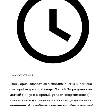
8 минут чтения
Чтобы ориентироваться в спортивной жизни региона,
фиксируйте три слоя:
спорт Марий Эл результаты
матчей
(что уже сыграли),
успехи спортсменов
(что
именно стало достижением и в какой дисциплине) и
календарь ближайших стартов
(что будет дальше).