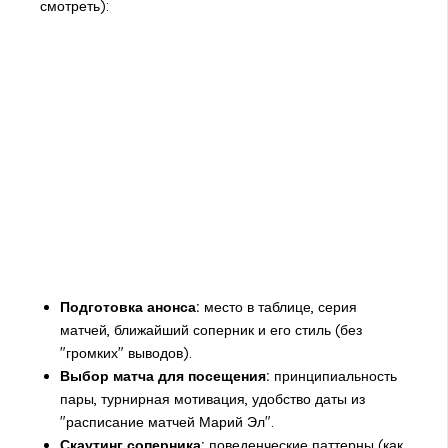
смотреть):
Подготовка анонса:
место в таблице, серия
матчей, ближайший соперник и его стиль (без
"громких" выводов).
Выбор матча для посещения:
принципиальность
пары, турнирная мотивация, удобство даты из
"расписание матчей Марий Эл".
Скаутинг соперника:
поведенческие паттерны (как