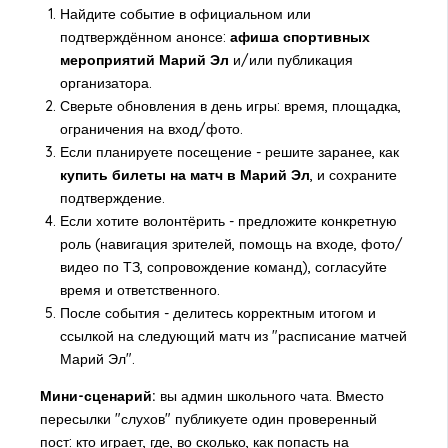
Найдите событие в официальном или
подтверждённом анонсе:
афиша спортивных
мероприятий Марий Эл
и/или публикация
организатора.
Сверьте обновления в день игры: время, площадка,
ограничения на вход/фото.
Если планируете посещение - решите заранее, как
купить билеты на матч в Марий Эл
, и сохраните
подтверждение.
Если хотите волонтёрить - предложите конкретную
роль (навигация зрителей, помощь на входе, фото/
видео по ТЗ, сопровождение команд), согласуйте
время и ответственного.
После события - делитесь корректным итогом и
ссылкой на следующий матч из "расписание матчей
Марий Эл".
Мини-сценарий:
вы админ школьного чата. Вместо
пересылки "слухов" публикуете один проверенный
пост: кто играет, где, во сколько, как попасть на