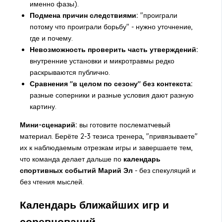
именно фазы).
Подмена причин следствиями:
"проиграли
потому что проиграли борьбу" - нужно уточнение,
где и почему.
Невозможность проверить часть утверждений:
внутренние установки и микротравмы редко
раскрываются публично.
Сравнения "в целом по сезону" без контекста:
разные соперники и разные условия дают разную
картину.
Мини-сценарий:
вы готовите послематчевый
материал. Берёте 2-3 тезиса тренера, "привязываете"
их к наблюдаемым отрезкам игры и завершаете тем,
что команда делает дальше по
календарь
спортивных событий Марий Эл
- без спекуляций и
без чтения мыслей.
Календарь ближайших игр и
соревнований