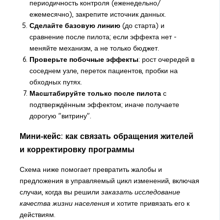
периодичность контроля (еженедельно/
ежемесячно), закрепите источник данных.
Сделайте базовую линию
(до старта) и
сравнение после пилота; если эффекта нет -
меняйте механизм, а не только бюджет.
Проверьте побочные эффекты
: рост очередей в
соседнем узле, переток пациентов, пробки на
обходных путях.
Масштабируйте только после пилота
с
подтверждённым эффектом; иначе получаете
дорогую "витрину".
Мини‑кейс: как связать обращения жителей
и корректировку программы
Схема ниже помогает превратить жалобы и
предложения в управляемый цикл изменений, включая
случаи, когда вы решили
заказать исследование
качества жизни населения
и хотите привязать его к
действиям.