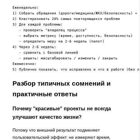
Еженедельно:

1) Собрать обращения (дороги/медицина/ЖКХ/безопасность) + г
2) Кластеризовать 20% самых повторяющихся проблем

3) Для каждой проблемы:

   - проверить "владелец процесса"

   - выбрать метрику (время, доступность, безопасность)

   - определить меру на 2-6 недель (пилот)

4) Через 2-6 недель:

   - сравнить с базовой линией

   - решить: масштабировать / изменить / закрыть

Ежемесячно:

Разбор типичных сомнений и
практичные ответы
Почему "красивые" проекты не всегда
улучшают качество жизни?
Потому что внешний результат подменяет
пользовательский эффект: не измеряют время,