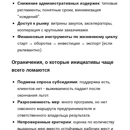
Снижение административных издержек
: типовые
регламенты, понятные сроки, минимизация
"хождений".
Доступ к рынку
: витрины закупок, акселераторы,
кооперация с крупными заказчиками.
Финансовые инструменты по жизненному циклу
:
старт → оборотка → инвестиции → экспорт (если
релевантно).
Ограничения, о которые инициативы чаще
всего ломаются
Подмена спроса субсидиями
: поддержка есть,
клиентов нет - выживаемость падает после
окончания льгот.
Разрозненность мер
: много программ, но нет
сквозного маршрута предпринимателя и
ответственного владельца результата.
Непроверенные критерии
: оценка по количеству
выданных мер вместо устойчивых рабочих мест и