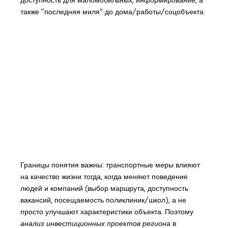
доступность для маломобильных, информирование, а
также "последняя миля" до дома/работы/соцобъекта.
Границы понятия важны: транспортные меры влияют
на качество жизни тогда, когда меняют поведение
людей и компаний (выбор маршрута, доступность
вакансий, посещаемость поликлиник/школ), а не
просто улучшают характеристики объекта. Поэтому
анализ инвестиционных проектов региона
в