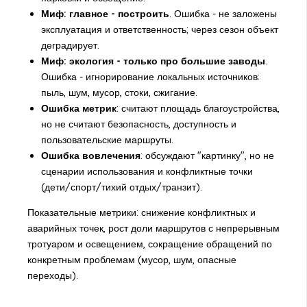
Миф: главное - построить
. Ошибка - не заложены
эксплуатация и ответственность; через сезон объект
деградирует.
Миф: экология - только про большие заводы
.
Ошибка - игнорирование локальных источников:
пыль, шум, мусор, стоки, сжигание.
Ошибка метрик
: считают площадь благоустройства,
но не считают безопасность, доступность и
пользовательские маршруты.
Ошибка вовлечения
: обсуждают "картинку", но не
сценарии использования и конфликтные точки
(дети/спорт/тихий отдых/транзит).
Показательные метрики: снижение конфликтных и
аварийных точек, рост доли маршрутов с непрерывным
тротуаром и освещением, сокращение обращений по
конкретным проблемам (мусор, шум, опасные
переходы).