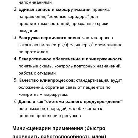
напоминаниями.
Единая запись и маршрутизация
: правила
направления, "зелёные коридоры" для
приоритетных состояний, прозрачные сроки
ожидания.
Разгрузка первичного звена
: часть запросов
закрывают медсёстры/фельдшеры/телемедицина
по протоколам.
Лекарственное обеспечение и приверженность
:
понятные схемы, контроль повторных назначений,
работа с отказами.
Качество клинпроцессов
: стандартизация, аудит
осложнений, обратная связь от пациентов по
конкретным маршрутам.
Данные как "система раннего предупреждения"
:
рост вызовов, очередей, жалоб - сигнал к
перераспределению ресурсов.
Мини‑сценарии применения (быстро
проверить работоспособность идеи)