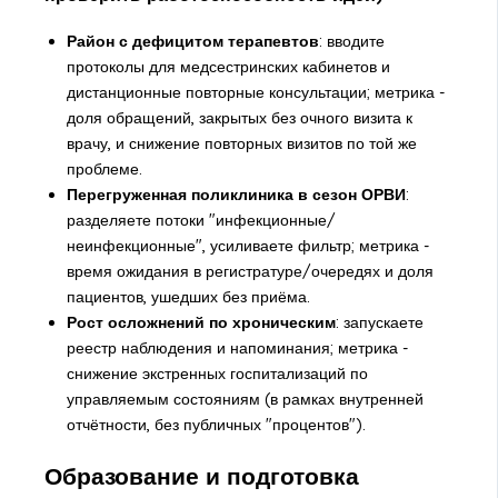
Район с дефицитом терапевтов
: вводите
протоколы для медсестринских кабинетов и
дистанционные повторные консультации; метрика -
доля обращений, закрытых без очного визита к
врачу, и снижение повторных визитов по той же
проблеме.
Перегруженная поликлиника в сезон ОРВИ
:
разделяете потоки "инфекционные/
неинфекционные", усиливаете фильтр; метрика -
время ожидания в регистратуре/очередях и доля
пациентов, ушедших без приёма.
Рост осложнений по хроническим
: запускаете
реестр наблюдения и напоминания; метрика -
снижение экстренных госпитализаций по
управляемым состояниям (в рамках внутренней
отчётности, без публичных "процентов").
Образование и подготовка