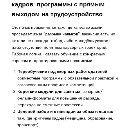
кадров: программы с прямым
выходом на трудоустройство
Этот блок применяется там, где качество жизни
проседает из‑за "разрыва навыков": вакансии есть, но
жители не проходят отбор; либо молодёжь уезжает
из‑за отсутствия понятных карьерных траекторий.
Рабочая логика - связать обучение с конкретным
спросом и гарантированными практиками.
Переобучение под якорных работодателей
:
совместные программы с обязательной практикой и
согласованным профилем компетенций.
Короткие модули для занятых
: вечерние/
онлайн‑форматы для повышения разряда,
перехода на смежные профессии.
Целевой набор и стипендии за обязательство
:
там, где критичны кадры (медицина, образование,
транспорт).