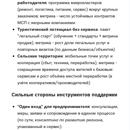
работодателя
: программа микрокластеров
(ремонт, логистика, питание, сервис) вокруг крупных
заказчиков; метрика - число устойчивых контрактов
МСП с якорными компаниями.
Туристический потенциал без сервиса
: пакет
"легальный старт" (обучение + стандарты + витрина
продаж); метрика - рост доли легальных услуг и
повторных визитов (по данным бизнеса/объектов).
Сельские территории
: мобильные точки услуг и
кооперация (сбыт, техника, переработка); метрика -
сокращение времени доступа жителей к базовым
сервисам и рост объёма местной переработки (в
учёте кооперативов/производителей).
Сильные стороны инструментов поддержки
"Один вход" для предпринимателя
: консультации,
меры, заявки и сопровождение в едином процессе
(по сути,
консалтинг по развитию региона
,
упакованный в сервис).