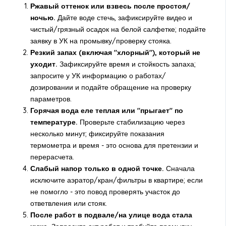
Ржавый оттенок или взвесь после простоя/
ночью.
Дайте воде стечь, зафиксируйте видео и
чистый/грязный осадок на белой салфетке; подайте
заявку в УК на промывку/проверку стояка.
Резкий запах (включая "хлорный"), который не
уходит.
Зафиксируйте время и стойкость запаха;
запросите у УК информацию о работах/
дозировании и подайте обращение на проверку
параметров.
Горячая вода еле теплая или "прыгает" по
температуре.
Проверьте стабилизацию через
несколько минут; фиксируйте показания
термометра и время - это основа для претензии и
перерасчета.
Слабый напор только в одной точке.
Сначала
исключите аэратор/кран/фильтры в квартире; если
не помогло - это повод проверять участок до
ответвления или стояк.
После работ в подвале/на улице вода стала