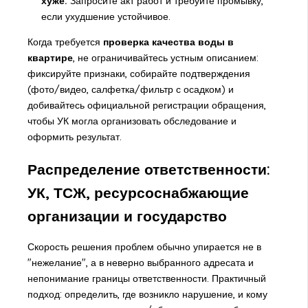
хуже.
Запросите акт работ и требуйте промывку,
если ухудшение устойчивое.
Когда требуется
проверка качества воды в
квартире
, не ограничивайтесь устным описанием:
фиксируйте признаки, собирайте подтверждения
(фото/видео, салфетка/фильтр с осадком) и
добивайтесь официальной регистрации обращения,
чтобы УК могла организовать обследование и
оформить результат.
Распределение ответственности:
УК, ТСЖ, ресурсоснабжающие
организации и государство
Скорость решения проблем обычно упирается не в
"нежелание", а в неверно выбранного адресата и
непонимание границы ответственности. Практичный
подход: определить, где возникло нарушение, и кому