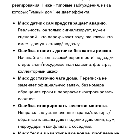
реагирования. Ниже - типовые заблуждения, из-за
которых "умный дом" не дает эффекта.
Миф: датчик сам предотвращает аварию.
Реальность: он только сигнализирует; нужен
сценарий - кто перекрывает воду, где ключи, кто
имеет доступ к стояку/подвалу.
Ошибка: ставить датчики без карты рисков.
Начинайте с зон высокой вероятности: подводки,
стиральная/посудомоечная машина, фильтры,
коллекторный шкаф.
Миф: достаточно чата дома.
Переписка не
заменяет официальную заявку; без номера
обращения сроки и перерасчет контролировать
сложнее.
Ошибка: игнорировать качество монтажа.
Неправильно установленные краны/фильтры/
обратные клапаны дают падение давления, шум,
гидроудары и конфликты с соседями.
Миф: "если в квартире все новое, проблема не