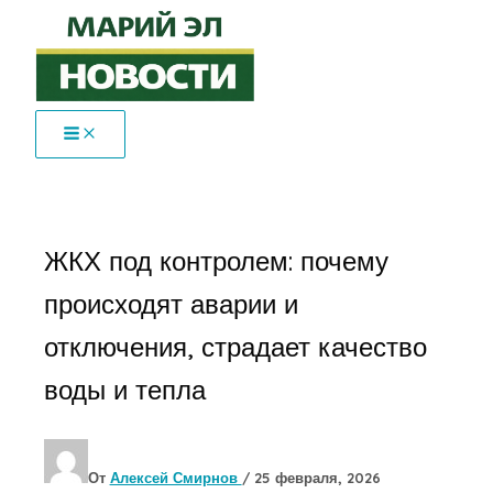
Перейти
к
содержимому
ЖКХ под контролем: почему
происходят аварии и
отключения, страдает качество
воды и тепла
От
Алексей Смирнов
/
25 февраля, 2026