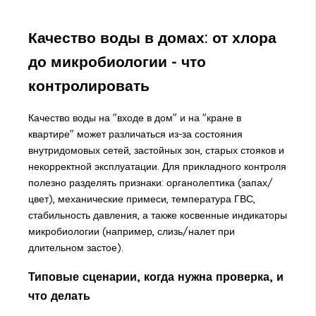
Качество воды в домах: от хлора
до микробиологии - что
контролировать
Качество воды на "входе в дом" и на "кране в
квартире" может различаться из-за состояния
внутридомовых сетей, застойных зон, старых стояков и
некорректной эксплуатации. Для прикладного контроля
полезно разделять признаки: органолептика (запах/
цвет), механические примеси, температура ГВС,
стабильность давления, а также косвенные индикаторы
микробиологии (например, слизь/налет при
длительном застое).
Типовые сценарии, когда нужна проверка, и
что делать