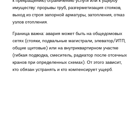
к прекращению/ограничению услуги или к ущербу
имуществу: прорывы труб, разгерметизация стояков,
выход из строя запорной арматуры, затопления, отказ
узлов отопления.
Граница важна: авария может быть на общедомовых
сетях (стояки, подвальные магистрали, элеватор/ИТП,
общие щитовые) или на внутриквартирном участке
(гибкая подводка, смеситель, радиатор после отсечных
кранов при определенных схемах). От этого зависит,
кто обязан устранять и кто компенсирует ущерб.