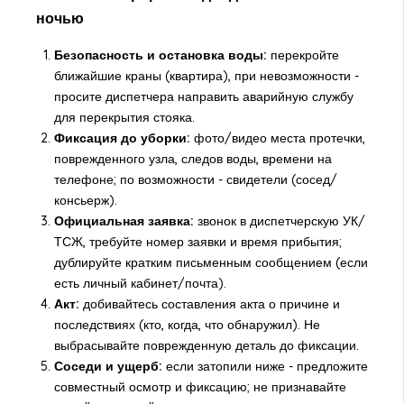
ночью
Безопасность и остановка воды:
перекройте
ближайшие краны (квартира), при невозможности -
просите диспетчера направить аварийную службу
для перекрытия стояка.
Фиксация до уборки:
фото/видео места протечки,
поврежденного узла, следов воды, времени на
телефоне; по возможности - свидетели (сосед/
консьерж).
Официальная заявка:
звонок в диспетчерскую УК/
ТСЖ, требуйте номер заявки и время прибытия;
дублируйте кратким письменным сообщением (если
есть личный кабинет/почта).
Акт:
добивайтесь составления акта о причине и
последствиях (кто, когда, что обнаружил). Не
выбрасывайте поврежденную деталь до фиксации.
Соседи и ущерб:
если затопили ниже - предложите
совместный осмотр и фиксацию; не признавайте