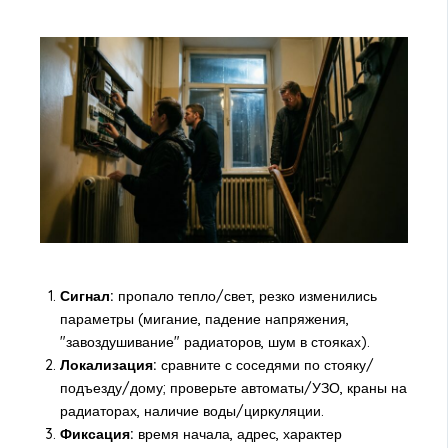
Сигнал:
пропало тепло/свет, резко изменились
параметры (мигание, падение напряжения,
"завоздушивание" радиаторов, шум в стояках).
Локализация:
сравните с соседями по стояку/
подъезду/дому; проверьте автоматы/УЗО, краны на
радиаторах, наличие воды/циркуляции.
Фиксация:
время начала, адрес, характер