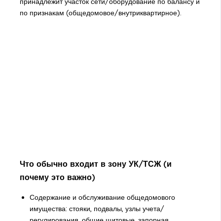
принадлежит участок сети/оборудование по балансу и
по признакам (общедомовое/внутриквартирное).
Что обычно входит в зону УК/ТСЖ (и
почему это важно)
Содержание и обслуживание общедомового
имущества: стояки, подвалы, узлы учета/
регулирования, общие щитовые, запорная