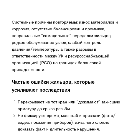
Системные причины повторяемы: износ материалов и
коррозия, отсутствие балансировки и промывки,
неправильные "самодельные" переделки жильцов,
редкое обслуживание узлов, слабый контроль
давления/температуры, а также разрывы в
ответственности между УК и ресурсоснабжающей
организацией (РСО) на границах балансовой
принадлежности.
Частые ошибки жильцов, которые
усиливают последствия
Перекрывают не тот кран или "дожимают" закисшую
арматуру до срыва резьбы.
Не фиксируют время, масштаб и признаки (фото/
видео, показания приборов), из-за чего сложно
доказать факт и длительность нарушения.