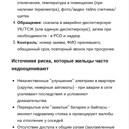
отключения, температура в помещении (при
наличии термометра), фото/видео табло счетчика/
щитка.
Обращение:
сначала в аварийно-диспетчерскую
УК/ТСЖ (или единую диспетчерскую), затем при
необходимости - в РСО и надзор.
Контроль:
номер заявки, ФИО принявшего,
обещанный срок, повторный звонок при просрочке.
Источники риска, которые жильцы часто
недооценивают
Некачественные "улучшения" электрики в квартире
(скрутки, неверные автоматы) - при аварии в сети
усиливают последствия и усложняют
доказательства.
Перекрытые или "зажатые" батареи и байпасы -
меняют гидравлику стояка и провоцируют жалобы
на отопление у соседей.
Отсутствие доступа к общим узлам (захламленные