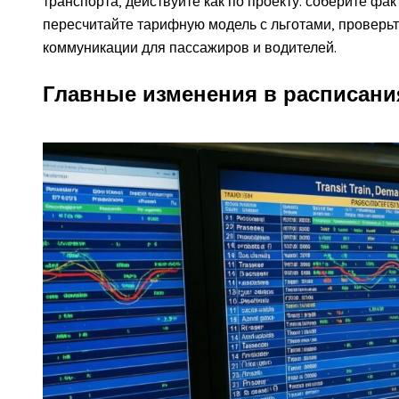
транспорта, действуйте как по проекту: соберите фа
пересчитайте тарифную модель с льготами, проверьт
коммуникации для пассажиров и водителей.
Главные изменения в расписани