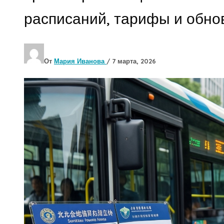
расписаний, тарифы и обно
От
Мария Иванова
/
7 марта, 2026