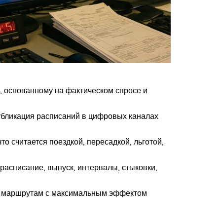
, основанному на фактическом спросе и
убликация расписаний в цифровых каналах
о считается поездкой, пересадкой, льготой,
 расписание, выпуск, интервалы, стыковки,
к маршрутам с максимальным эффектом