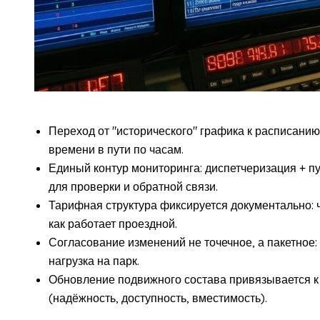
Переход от "исторического" графика к расписанию
времени в пути по часам.
Единый контур мониторинга: диспетчеризация + п
для проверки и обратной связи.
Тарифная структура фиксируется документально: чт
как работает проездной.
Согласование изменений не точечное, а пакетное:
нагрузка на парк.
Обновление подвижного состава привязывается 
(надёжность, доступность, вместимость).