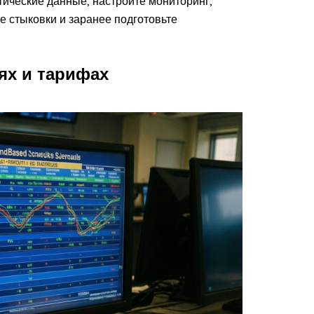
ктические данные, настройте мониторинг,
е стыковки и заранее подготовьте
ях и тарифах