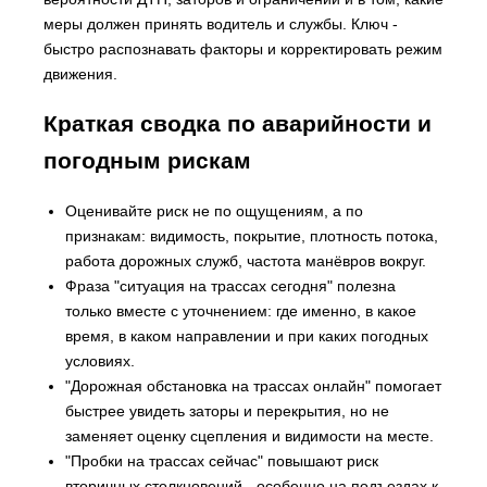
меры должен принять водитель и службы. Ключ -
быстро распознавать факторы и корректировать режим
движения.
Краткая сводка по аварийности и
погодным рискам
Оценивайте риск не по ощущениям, а по
признакам: видимость, покрытие, плотность потока,
работа дорожных служб, частота манёвров вокруг.
Фраза "ситуация на трассах сегодня" полезна
только вместе с уточнением: где именно, в какое
время, в каком направлении и при каких погодных
условиях.
"Дорожная обстановка на трассах онлайн" помогает
быстрее увидеть заторы и перекрытия, но не
заменяет оценку сцепления и видимости на месте.
"Пробки на трассах сейчас" повышают риск
вторичных столкновений - особенно на подъездах к