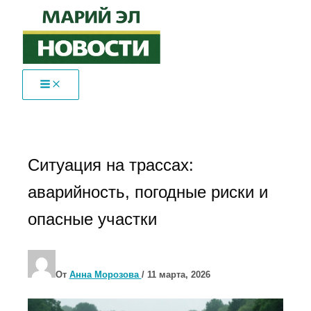
Перейти
к
содержимому
Ситуация на трассах:
аварийность, погодные риски и
опасные участки
От
Анна Морозова
/
11 марта, 2026