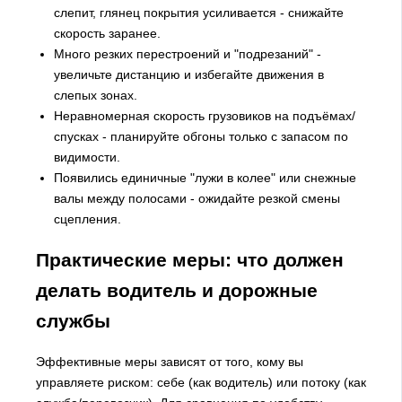
слепит, глянец покрытия усиливается - снижайте
скорость заранее.
Много резких перестроений и "подрезаний" -
увеличьте дистанцию и избегайте движения в
слепых зонах.
Неравномерная скорость грузовиков на подъёмах/
спусках - планируйте обгоны только с запасом по
видимости.
Появились единичные "лужи в колее" или снежные
валы между полосами - ожидайте резкой смены
сцепления.
Практические меры: что должен
делать водитель и дорожные
службы
Эффективные меры зависят от того, кому вы
управляете риском: себе (как водитель) или потоку (как