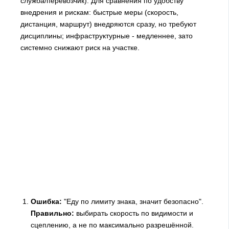
служба/перевозчик). Для сравнения по удобству
внедрения и рискам: быстрые меры (скорость,
дистанция, маршрут) внедряются сразу, но требуют
дисциплины; инфраструктурные - медленнее, зато
системно снижают риск на участке.
Ошибка:
"Еду по лимиту знака, значит безопасно".
Правильно:
выбирать скорость по видимости и
сцеплению, а не по максимально разрешённой.