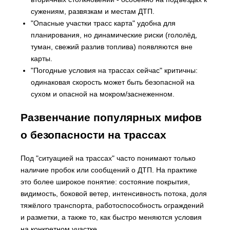
сужениям, развязкам и местам ДТП.
"Опасные участки трасс карта" удобна для
планирования, но динамические риски (гололёд,
туман, свежий разлив топлива) появляются вне
карты.
"Погодные условия на трассах сейчас" критичны:
одинаковая скорость может быть безопасной на
сухом и опасной на мокром/заснеженном.
Развенчание популярных мифов
о безопасности на трассах
Под "ситуацией на трассах" часто понимают только
наличие пробок или сообщений о ДТП. На практике
это более широкое понятие: состояние покрытия,
видимость, боковой ветер, интенсивность потока, доля
тяжёлого транспорта, работоспособность ограждений
и разметки, а также то, как быстро меняются условия
на конкретном участке.