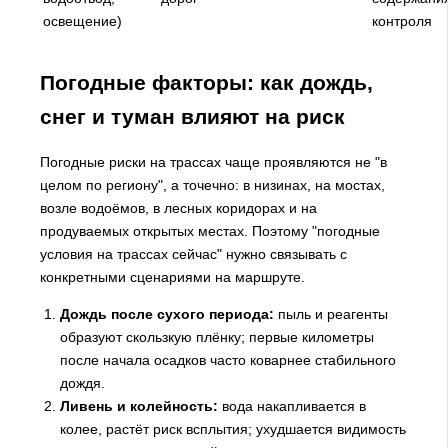
освещение)
контроля
Погодные факторы: как дождь,
снег и туман влияют на риск
Погодные риски на трассах чаще проявляются не "в
целом по региону", а точечно: в низинах, на мостах,
возле водоёмов, в лесных коридорах и на
продуваемых открытых местах. Поэтому "погодные
условия на трассах сейчас" нужно связывать с
конкретными сценариями на маршруте.
Дождь после сухого периода:
пыль и реагенты
образуют скользкую плёнку; первые километры
после начала осадков часто коварнее стабильного
дождя.
Ливень и колейность:
вода накапливается в
колее, растёт риск всплытия; ухудшается видимость