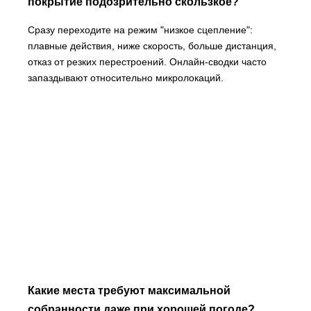
покрытие подозрительно скользкое?
Сразу переходите на режим "низкое сцепление":
плавные действия, ниже скорость, больше дистанция,
отказ от резких перестроений. Онлайн-сводки часто
запаздывают относительно микролокаций.
Какие места требуют максимальной
собранности даже при хорошей погоде?