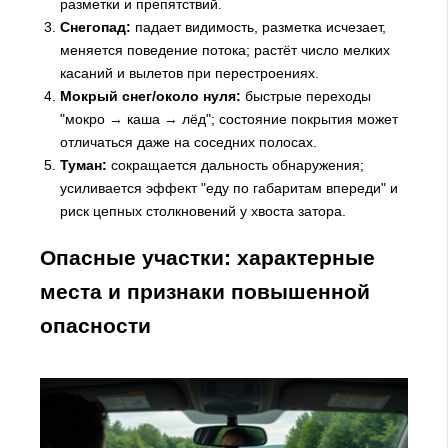
разметки и препятствий.
Снегопад:
падает видимость, разметка исчезает,
меняется поведение потока; растёт число мелких
касаний и вылетов при перестроениях.
Мокрый снег/около нуля:
быстрые переходы
"мокро → каша → лёд"; состояние покрытия может
отличаться даже на соседних полосах.
Туман:
сокращается дальность обнаружения;
усиливается эффект "еду по габаритам впереди" и
риск цепных столкновений у хвоста затора.
Опасные участки: характерные
места и признаки повышенной
опасности