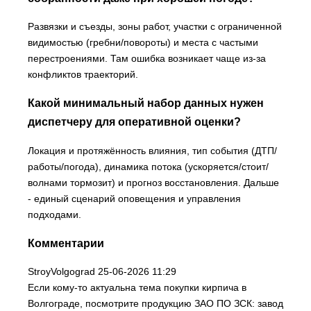
Развязки и съезды, зоны работ, участки с ограниченной
видимостью (гребни/повороты) и места с частыми
перестроениями. Там ошибка возникает чаще из-за
конфликтов траекторий.
Какой минимальный набор данных нужен
диспетчеру для оперативной оценки?
Локация и протяжённость влияния, тип события (ДТП/
работы/погода), динамика потока (ускоряется/стоит/
волнами тормозит) и прогноз восстановления. Дальше
- единый сценарий оповещения и управления
подходами.
Комментарии
StroyVolgograd
25-06-2026 11:29
Если кому-то актуальна тема покупки кирпича в
Волгограде, посмотрите продукцию ЗАО ПО ЗСК: завод