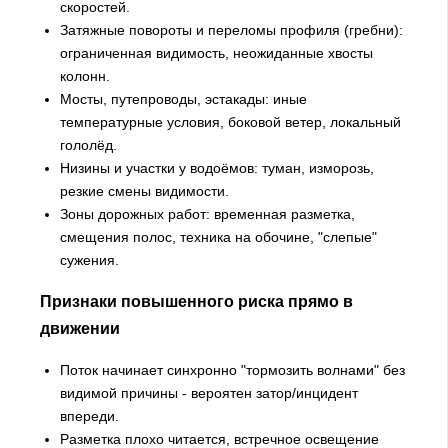
скоростей.
Затяжные повороты и переломы профиля (гребни):
ограниченная видимость, неожиданные хвосты
колонн.
Мосты, путепроводы, эстакады: иные
температурные условия, боковой ветер, локальный
гололёд.
Низины и участки у водоёмов: туман, изморозь,
резкие смены видимости.
Зоны дорожных работ: временная разметка,
смещения полос, техника на обочине, "слепые"
сужения.
Признаки повышенного риска прямо в
движении
Поток начинает синхронно "тормозить волнами" без
видимой причины - вероятен затор/инцидент
впереди.
Разметка плохо читается, встречное освещение