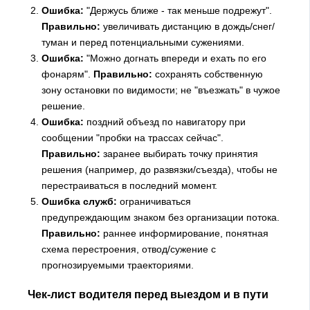
Ошибка:
"Держусь ближе - так меньше подрежут".
Правильно:
увеличивать дистанцию в дождь/снег/
туман и перед потенциальными сужениями.
Ошибка:
"Можно догнать впереди и ехать по его
фонарям".
Правильно:
сохранять собственную
зону остановки по видимости; не "въезжать" в чужое
решение.
Ошибка:
поздний объезд по навигатору при
сообщении "пробки на трассах сейчас".
Правильно:
заранее выбирать точку принятия
решения (например, до развязки/съезда), чтобы не
перестраиваться в последний момент.
Ошибка служб:
ограничиваться
предупреждающим знаком без организации потока.
Правильно:
раннее информирование, понятная
схема перестроения, отвод/сужение с
прогнозируемыми траекториями.
Чек-лист водителя перед выездом и в пути