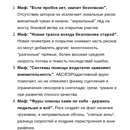
Миф: "Если пробок нет, значит безопасно".
Отсутствие заторов не исключает локальные риски:
внезапный туман в низине, "зеркальный" лёд на
мосту, боковой ветер на открытом участке.
Миф: "Новая трасса всегда безопаснее старой".
Новая геометрия и покрытие снижают часть рисков,
но могут добавлять другие: монотонность,
"разгонные" прямые, более высокая средняя
скорость потока и тяжесть последствий ошибок.
Миф: "Системы помощи водителю заменяют
внимательность".
АБС/ESP/адаптивный круиз
помогают, но не отменяют физику сцепления и
ограничения сенсоров в снегопаде, грязи, тумане и
при разметке плохого качества.
Миф: "Фуры опасны сами по себе - держись
подальше и всё".
Риск создаёт не факт наличия
грузовика, а неправильные обгоны, "слепые зоны",
разница скоростей и поздние перестроения в зоне
развязок.