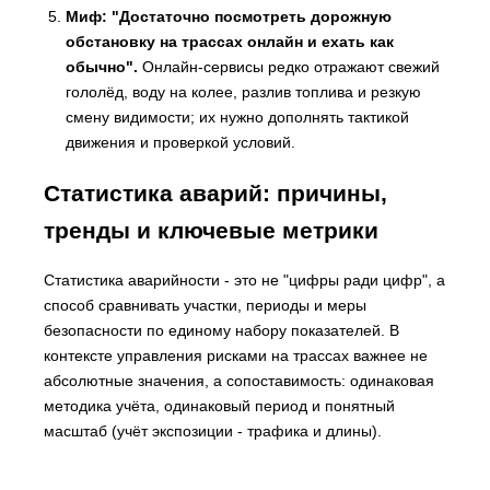
Миф: "Достаточно посмотреть дорожную
обстановку на трассах онлайн и ехать как
обычно".
Онлайн-сервисы редко отражают свежий
гололёд, воду на колее, разлив топлива и резкую
смену видимости; их нужно дополнять тактикой
движения и проверкой условий.
Статистика аварий: причины,
тренды и ключевые метрики
Статистика аварийности - это не "цифры ради цифр", а
способ сравнивать участки, периоды и меры
безопасности по единому набору показателей. В
контексте управления рисками на трассах важнее не
абсолютные значения, а сопоставимость: одинаковая
методика учёта, одинаковый период и понятный
масштаб (учёт экспозиции - трафика и длины).