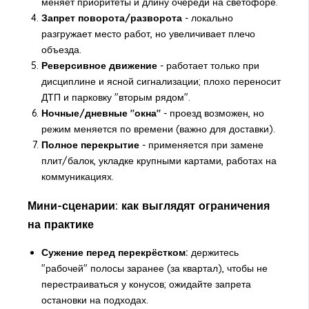
меняет приоритеты и длину очереди на светофоре.
Запрет поворота/разворота
- локально
разгружает место работ, но увеличивает плечо
объезда.
Реверсивное движение
- работает только при
дисциплине и ясной сигнализации; плохо переносит
ДТП и парковку "вторым рядом".
Ночные/дневные "окна"
- проезд возможен, но
режим меняется по времени (важно для доставки).
Полное перекрытие
- применяется при замене
плит/балок, укладке крупными картами, работах на
коммуникациях.
Мини-сценарии: как выглядят ограничения
на практике
Сужение перед перекрёстком:
держитесь
"рабочей" полосы заранее (за квартал), чтобы не
перестраиваться у конусов; ожидайте запрета
остановки на подходах.