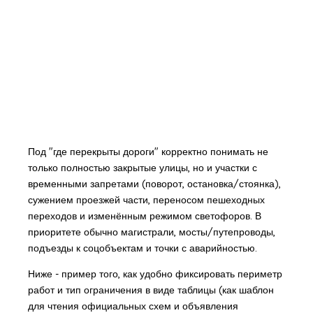
Под "где перекрыты дороги" корректно понимать не
только полностью закрытые улицы, но и участки с
временными запретами (поворот, остановка/стоянка),
сужением проезжей части, переносом пешеходных
переходов и изменённым режимом светофоров. В
приоритете обычно магистрали, мосты/путепроводы,
подъезды к соцобъектам и точки с аварийностью.
Ниже - пример того, как удобно фиксировать периметр
работ и тип ограничения в виде таблицы (как шаблон
для чтения официальных схем и объявления