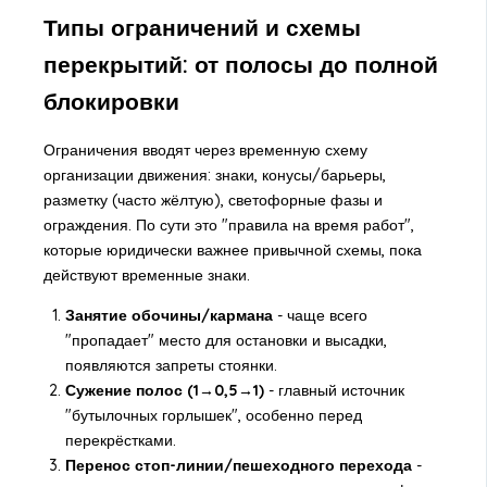
Типы ограничений и схемы
перекрытий: от полосы до полной
блокировки
Ограничения вводят через временную схему
организации движения: знаки, конусы/барьеры,
разметку (часто жёлтую), светофорные фазы и
ограждения. По сути это "правила на время работ",
которые юридически важнее привычной схемы, пока
действуют временные знаки.
Занятие обочины/кармана
- чаще всего
"пропадает" место для остановки и высадки,
появляются запреты стоянки.
Сужение полос (1→0,5→1)
- главный источник
"бутылочных горлышек", особенно перед
перекрёстками.
Перенос стоп-линии/пешеходного перехода
-