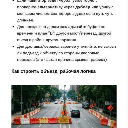
Если навигатор ведёт через "узкое горло",
проверьте альтернативу через
дублёр
или улицу с
меньшим числом светофоров, даже если путь чуть
длиннее.
Для поездок по делам закладывайте буфер по
времени и план "Б": другой мост/переезд, другой
въезд в район, другая парковка.
Для доставки/сервиса заранее уточняйте, не закрыт
ли подъезд к объекту со стороны дворовых
проездов (это частая причина срывов графика).
Как строить объезд: рабочая логика