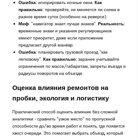
Ошибка:
игнорировать ночные окна.
Как
правильно:
проверяйте, не меняется ли схема в
разное время суток (особенно на реверсе).
Миф:
"навигатор знает лучше знаков".
Реальность:
временные знаки и указания регулировщиков
имеют приоритет, даже если приложение
предлагает другой манёвр.
Ошибка:
планировать грузовой проезд "как
легковому".
Как правильно:
заранее учитывайте
ограничения по массе/габаритам, запреты въезда и
радиусы поворотов на объезде.
Оценка влияния ремонтов на
пробки, экология и логистику
Практический способ оценить влияние без сложной
аналитики - сравнить "узкое место" по пропускной
способности до/во время работ и понять, где появится
хвост очереди. Это помогает выбрать объезд, который