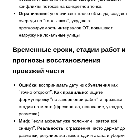
конфликты потоков на конкретной точке.
Ограничения:
увеличивают плечо объезда, создают
очереди на "горлышках", ухудшают
прогнозируемость интервалов ОТ, повышают
нагрузку на локальные улицы.
Временные сроки, стадии работ и
прогнозы восстановления
проезжей части
Ошибка:
воспринимать дату из объявления как
"точно откроют".
Как правильно:
ищите
формулировку "по завершении работ" и признаки
стадии на месте (фрезеровка, основание, укладка,
разметка).
Миф:
"если асфальт уже положили - завтра всё
снимут".
Реальность:
ограждения часто держат до
разметки, регулировки люков, сдачи этапа и уборки.