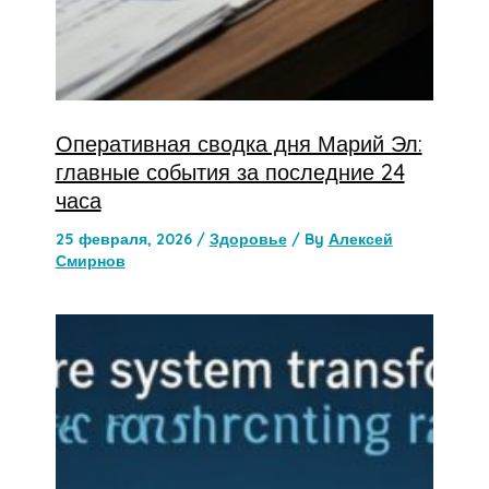
Оперативная сводка дня Марий Эл:
главные события за последние 24
часа
25 февраля, 2026
/
Здоровье
/ By
Алексей
Смирнов