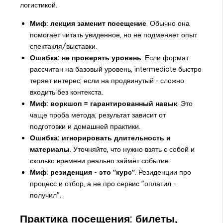
логистикой.
Миф: лекция заменит посещение
. Обычно она
помогает читать увиденное, но не подменяет опыт
спектакля/выставки.
Ошибка: не проверять уровень
. Если формат
рассчитан на базовый уровень, intermediate быстро
теряет интерес; если на продвинутый - сложно
входить без контекста.
Миф: воркшоп = гарантированный навык
. Это
чаще проба метода; результат зависит от
подготовки и домашней практики.
Ошибка: игнорировать длительность и
материалы
. Уточняйте, что нужно взять с собой и
сколько времени реально займёт событие.
Миф: резиденция - это "курс"
. Резиденции про
процесс и отбор, а не про сервис "оплатил -
получил".
Практика посещения: билеты,