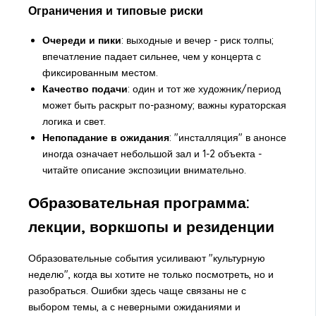
Ограничения и типовые риски
Очереди и пики
: выходные и вечер - риск толпы;
впечатление падает сильнее, чем у концерта с
фиксированным местом.
Качество подачи
: один и тот же художник/период
может быть раскрыт по-разному; важны кураторская
логика и свет.
Непопадание в ожидания
: "инсталляция" в анонсе
иногда означает небольшой зал и 1-2 объекта -
читайте описание экспозиции внимательно.
Образовательная программа:
лекции, воркшопы и резиденции
Образовательные события усиливают "культурную
неделю", когда вы хотите не только посмотреть, но и
разобраться. Ошибки здесь чаще связаны не с
выбором темы, а с неверными ожиданиями и