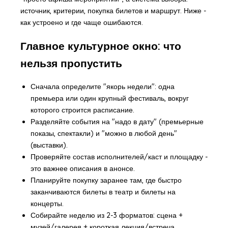
источник, критерии, покупка билетов и маршрут. Ниже -
как устроено и где чаще ошибаются.
Главное культурное окно: что
нельзя пропустить
Сначала определите "якорь недели": одна
премьера или один крупный фестиваль, вокруг
которого строится расписание.
Разделяйте события на "надо в дату" (премьерные
показы, спектакли) и "можно в любой день"
(выставки).
Проверяйте состав исполнителей/каст и площадку -
это важнее описания в анонсе.
Планируйте покупку заранее там, где быстро
заканчиваются билеты в театр и билеты на
концерты.
Собирайте неделю из 2-3 форматов: сцена +
музей/галерея + короткая лекция/встреча.