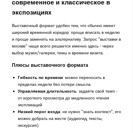
современное и классическое в
экспозициях
Выставочный формат удобен тем, что обычно имеет
широкий временной коридор: проще вписать в неделю
и проще заменить на альтернативу. Запрос "выставки в
москве" чаще всего решается именно здесь - через
выбор музея/галереи, темы и времени визита.
Плюсы выставочного формата
Гибкость по времени
: можно переносить в
пределах недели без потери смысла.
Управляемая длительность
: задаёте свой темп -
от короткого просмотра до медленного чтения
экспликаций.
Низкий порог входа
: не нужно "знать контекст", его
можно добрать на месте (аудиогид, тексты,
экскурсия).