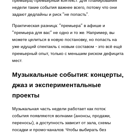
премьера/премьерный контекст. Для планирования
недели такие события важнее всего, потому что они
задают дедлайны и риск "не попасть".
Практическая разница: "премьера" в афише и
"премьера для вас" не одно и то же. Например, вы
можете целиться в новую постановку, но попасть на
уже идущий спектакль с новым составом - это всё ещё
премьерный опыт, только с меньшим риском дефицита
мест.
Музыкальные события: концерты,
джаз и экспериментальные
проекты
Музыкальная часть недели работает как поток:
события появляются волнами (анонсы, продажи,
переносы), а доступность зависит от зала, схемы
посадки и промо-каналов. Чтобы выбирать без